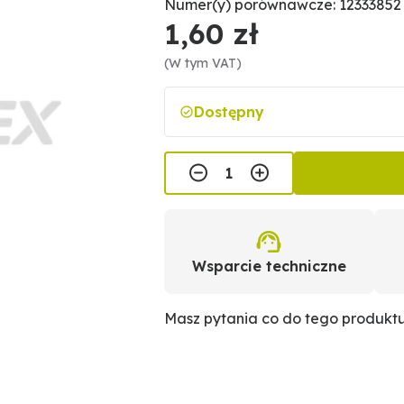
Numer(y) porównawcze: 12333852
1,60 zł
(W tym VAT)
Dostępny
Wsparcie techniczne
Masz pytania co do tego produkt