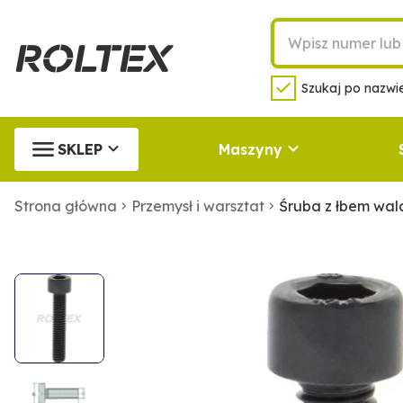
Szukaj po nazwie
SKLEP
Maszyny
Strona główna
Przemysł i warsztat
Śruba z łbem wa