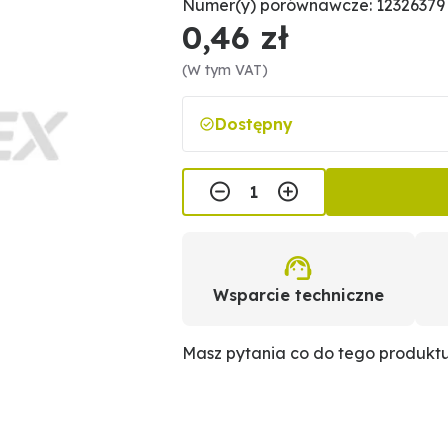
Numer(y) porównawcze: 12326379
0,46 zł
(W tym VAT)
Dostępny
Wsparcie techniczne
Masz pytania co do tego produkt