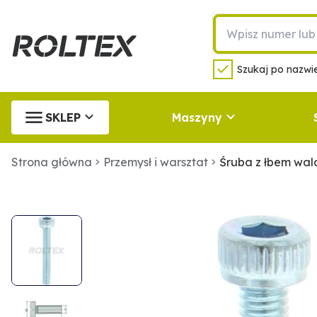
Szukaj po nazwie
SKLEP
Maszyny
Strona główna
Przemysł i warsztat
Śruba z łbem wa