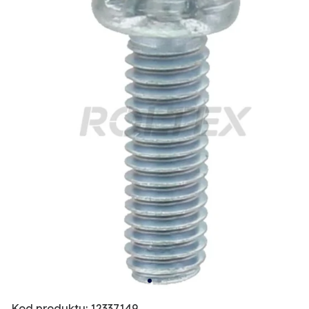
Kod produktu: 12337149