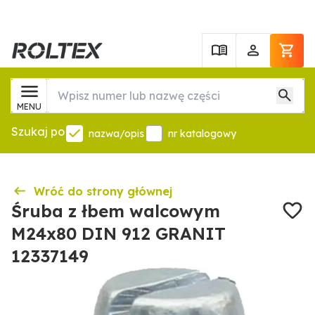
MENU
Szukaj po
nazwa/opis
nr katalogowy
Wróć do strony głównej
Śruba z łbem walcowym
M24x80 DIN 912 GRANIT
12337149