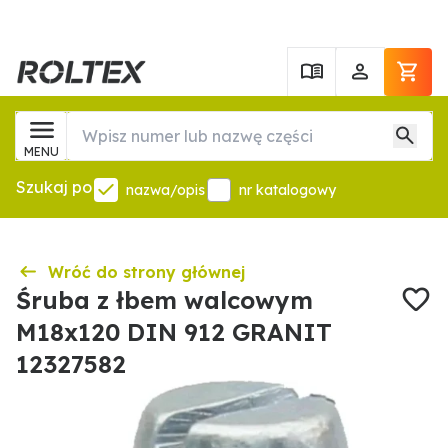
MENU
Szukaj po
nazwa/opis
nr katalogowy
Wróć do strony głównej
Śruba z łbem walcowym
M18x120 DIN 912 GRANIT
12327582