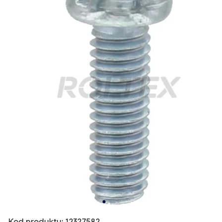
Kod produktu: 12327582