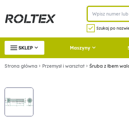
Szukaj po nazwie
SKLEP
Maszyny
Strona główna
Przemysł i warsztat
Śruba z łbem wa