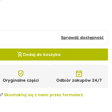
9
Sprawdź dostępność
Dodaj do koszyka
Oryginalne części
Odbiór zakupów 24/7
u?
Skontaktuj się z nami przez formularz