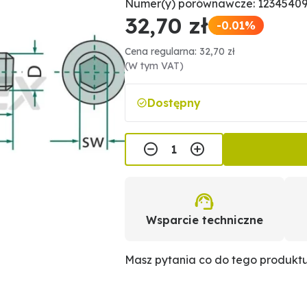
Numer(y) porównawcze: 1234540
32,70 zł
-0.01%
Cena regularna: 32,70 zł
(W tym VAT)
Dostępny
Wsparcie techniczne
Masz pytania co do tego produkt