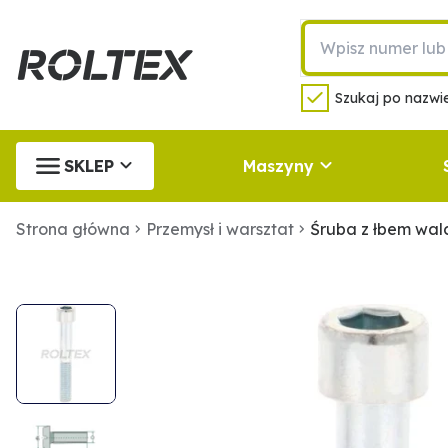
Szukaj po nazwie
SKLEP
Maszyny
Strona główna
Przemysł i warsztat
Śruba z łbem wa