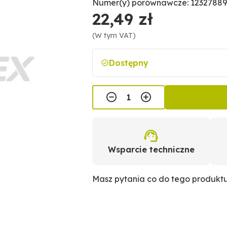
Numer(y) porównawcze: 1232788
22,49 zł
(W tym VAT)
Dostępny
Wsparcie techniczne
Masz pytania co do tego produkt