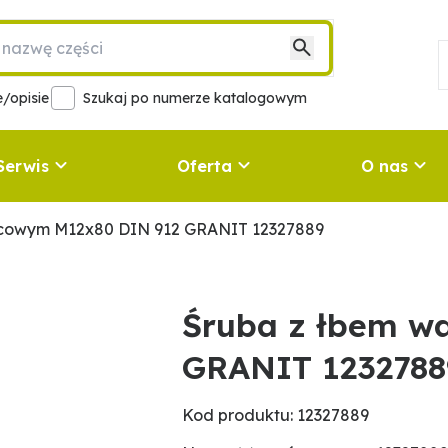
/opisie
Szukaj po numerze katalogowym
Serwis
Oferta
O nas
lcowym M12x80 DIN 912 GRANIT 12327889
Śruba z łbem w
GRANIT 1232788
Kod produktu: 12327889