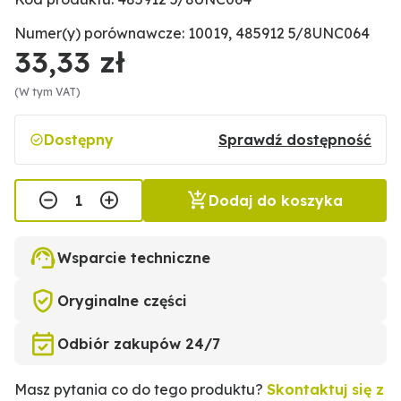
Numer(y) porównawcze: 10019, 485912 5/8UNC064
33,33 zł
(W tym VAT)
Dostępny
Sprawdź dostępność
Dodaj do koszyka
Wsparcie techniczne
Oryginalne części
Odbiór zakupów 24/7
Masz pytania co do tego produktu?
Skontaktuj się z