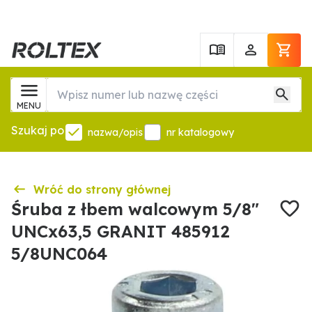
MENU
Szukaj po
nazwa/opis
nr katalogowy
Wróć do strony głównej
Śruba z łbem walcowym 5/8"
UNCx63,5 GRANIT 485912
5/8UNC064