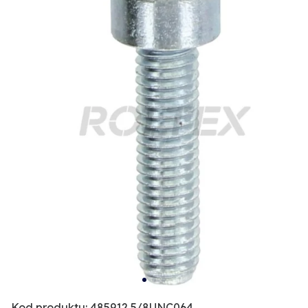
Kod produktu: 485912 5/8UNC064