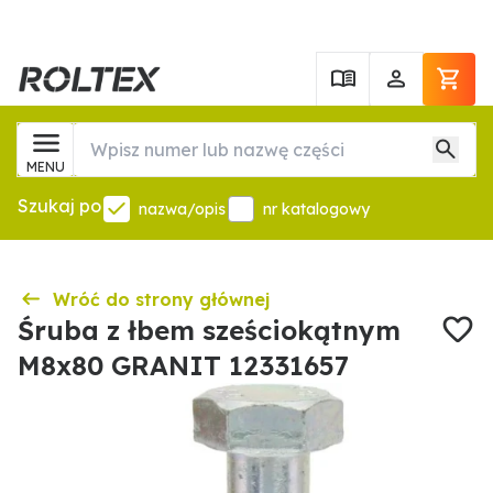
MENU
Szukaj po
nazwa/opis
nr katalogowy
Wróć do strony głównej
Śruba z łbem sześciokątnym
M8x80 GRANIT 12331657