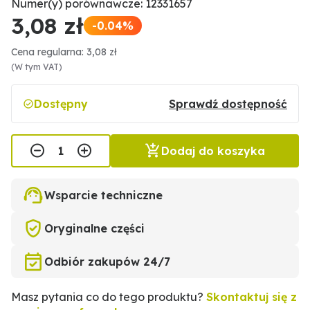
Numer(y) porównawcze: 12331657
3,08 zł
-0.04%
Cena regularna: 3,08 zł
(W tym VAT)
Dostępny
Sprawdź dostępność
Dodaj do koszyka
Wsparcie techniczne
Oryginalne części
Odbiór zakupów 24/7
Masz pytania co do tego produktu?
Skontaktuj się z