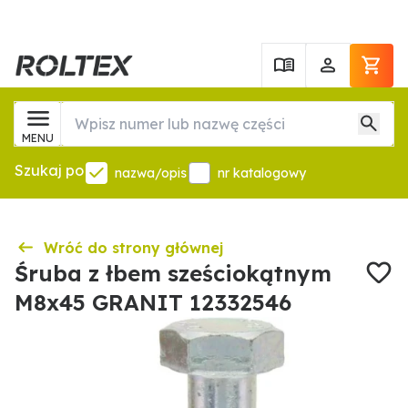
MENU
Szukaj po
nazwa/opis
nr katalogowy
Wróć do strony głównej
Śruba z łbem sześciokątnym
M8x45 GRANIT 12332546