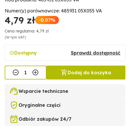
Numer(y) porównawcze: 485931 05X055 VA
4,79 zł
-0.07%
Cena regularna: 4,79 zł
(W tym VAT)
Dostępny
Sprawdź dostępność
Dodaj do koszyka
Wsparcie techniczne
Oryginalne części
Odbiór zakupów 24/7