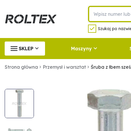
Szukaj po nazwie
SKLEP
Maszyny
Strona główna
Przemysł i warsztat
Śruba z łbem sz