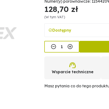
Numer(y) porównawcze: 1234420
128,70 zł
(W tym VAT)
Dostępny
Wsparcie techniczne
Masz pytania co do tego produkt