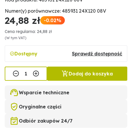
Numer(y) porównawcze: 485931 24X120 08V
24,88 zł
-0.02%
Cena regularna: 24,88 zł
(W tym VAT)
Dostępny
Sprawdź dostępność
Dodaj do koszyka
Wsparcie techniczne
Oryginalne części
Odbiór zakupów 24/7