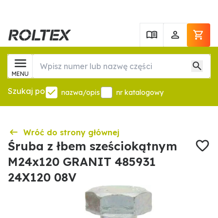
MENU
Szukaj po
nazwa/opis
nr katalogowy
Wróć do strony głównej
Śruba z łbem sześciokątnym
M24x120 GRANIT 485931
24X120 08V