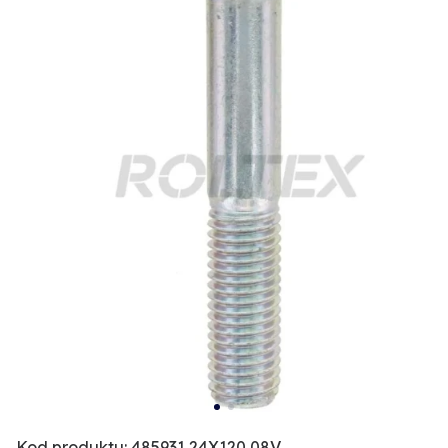
Kod produktu: 485931 24X120 08V