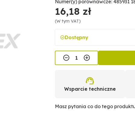
Numer(y) porównawcze: 485931 1
16,18 zł
(W tym VAT)
Dostępny
Wsparcie techniczne
Masz pytania co do tego produkt