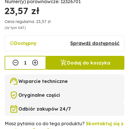
Numer(y) porównawcze: 12326701
23,57 zł
Cena regularna: 23,57 zł
(W tym VAT)
Dostępny
Sprawdź dostępność
Dodaj do koszyka
Wsparcie techniczne
Oryginalne części
Odbiór zakupów 24/7
Masz pytania co do tego produktu?
Skontaktuj się z