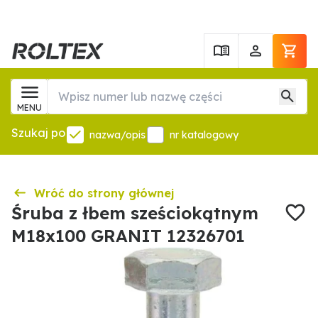
MENU
Szukaj po
nazwa/opis
nr katalogowy
Wróć do strony głównej
Śruba z łbem sześciokątnym
M18x100 GRANIT 12326701