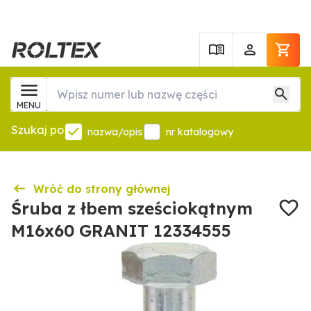
MENU
Szukaj po
nazwa/opis
nr katalogowy
Wróć do strony głównej
Śruba z łbem sześciokątnym
M16x60 GRANIT 12334555