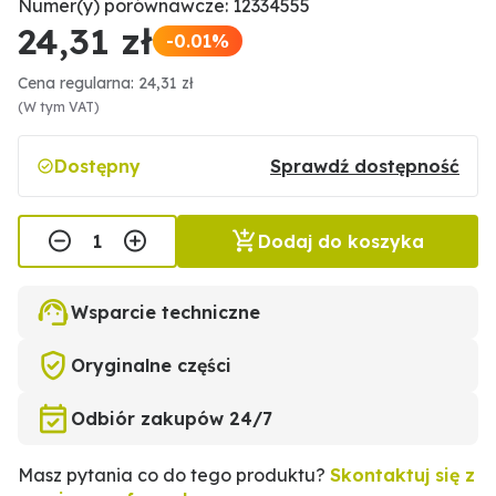
Numer(y) porównawcze: 12334555
24,31 zł
-0.01%
Cena regularna: 24,31 zł
(W tym VAT)
Dostępny
Sprawdź dostępność
Dodaj do koszyka
Wsparcie techniczne
Oryginalne części
Odbiór zakupów 24/7
Masz pytania co do tego produktu?
Skontaktuj się z