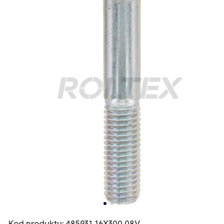
Kod produktu: 485931 16X300 08V