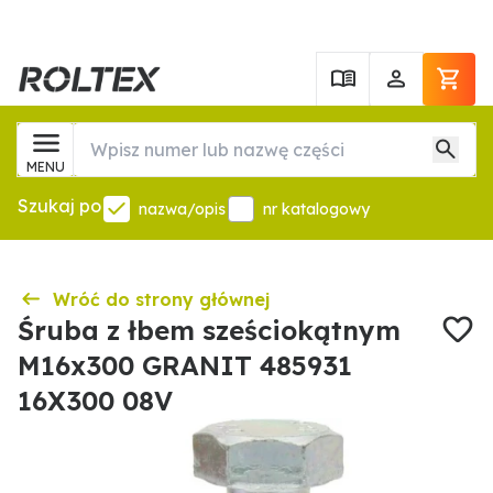
MENU
Szukaj po
nazwa/opis
nr katalogowy
Wróć do strony głównej
Śruba z łbem sześciokątnym
M16x300 GRANIT 485931
16X300 08V