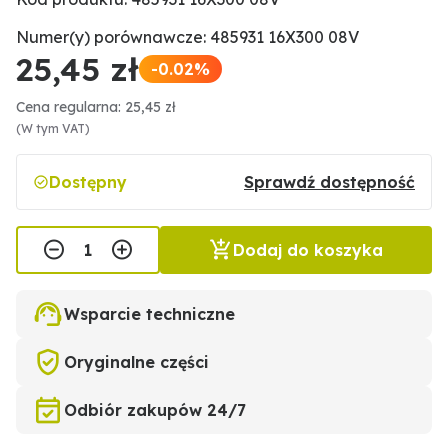
Numer(y) porównawcze: 485931 16X300 08V
25,45 zł
-0.02%
Cena regularna: 25,45 zł
(W tym VAT)
Dostępny
Sprawdź dostępność
Dodaj do koszyka
Wsparcie techniczne
Oryginalne części
Odbiór zakupów 24/7