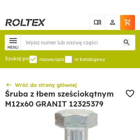
MENU
Szukaj po
nazwa/opis
nr katalogowy
Wróć do strony głównej
Śruba z łbem sześciokątnym
M12x60 GRANIT 12325379