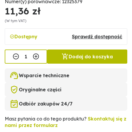
Numer(y) porównawcze: 12325379
11,36 zł
(W tym VAT)
Dostępny
Sprawdź dostępność
Dodaj do koszyka
Wsparcie techniczne
Oryginalne części
Odbiór zakupów 24/7
Masz pytania co do tego produktu?
Skontaktuj się z
nami przez formularz