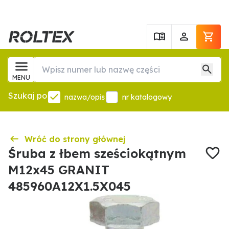
MENU
Szukaj po
nazwa/opis
nr katalogowy
Wróć do strony głównej
Śruba z łbem sześciokątnym
M12x45 GRANIT
485960A12X1.5X045