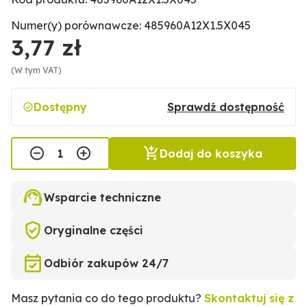
Numer(y) porównawcze: 485960A12X1.5X045
3,77 zł
(W tym VAT)
Dostępny
Sprawdź dostępność
Dodaj do koszyka
Wsparcie techniczne
Oryginalne części
Odbiór zakupów 24/7
Masz pytania co do tego produktu?
Skontaktuj się z