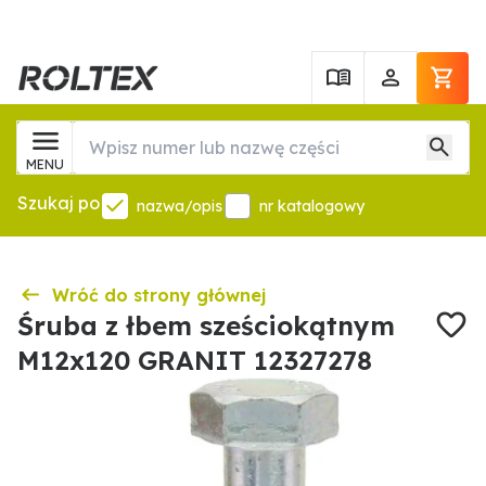
MENU
Szukaj po
nazwa/opis
nr katalogowy
Wróć do strony głównej
Śruba z łbem sześciokątnym
M12x120 GRANIT 12327278