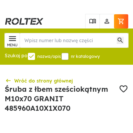
MENU
Szukaj po
nazwa/opis
nr katalogowy
Wróć do strony głównej
Śruba z łbem sześciokątnym
M10x70 GRANIT
485960A10X1X070