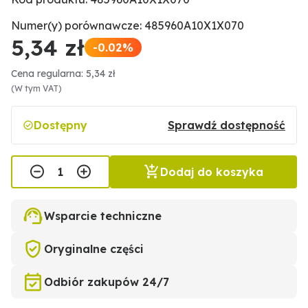
Numer(y) porównawcze: 485960A10X1X070
5,34 zł
-0.02%
Cena regularna: 5,34 zł
(W tym VAT)
Dostępny
Sprawdź dostępność
Dodaj do koszyka
Wsparcie techniczne
Oryginalne części
Odbiór zakupów 24/7