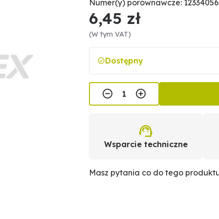
Numer(y) porównawcze: 12334056
6,45 zł
(W tym VAT)
Dostępny
Wsparcie techniczne
Masz pytania co do tego produkt