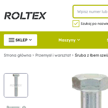
Szukaj po nazwie
SKLEP
Maszyny
Strona główna
Przemysł i warsztat
Śruba z łbem sz