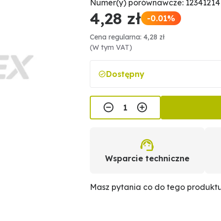
Numer(y) porównawcze: 12341214
4,28 zł
-0.01%
Cena regularna: 4,28 zł
(W tym VAT)
Dostępny
Wsparcie techniczne
Masz pytania co do tego produkt