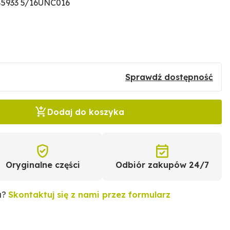
85933 5/16UNC016
Sprawdź dostępność
Dodaj do koszyka
Oryginalne części
Odbiór zakupów 24/7
u?
Skontaktuj się z nami przez formularz