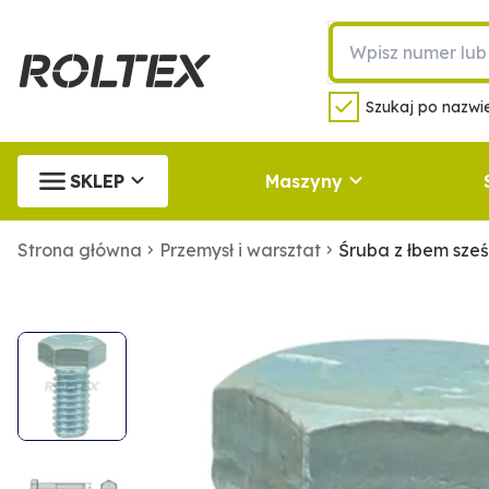
Szukaj po nazwie
SKLEP
Maszyny
Strona główna
Przemysł i warsztat
Śruba z łbem sze