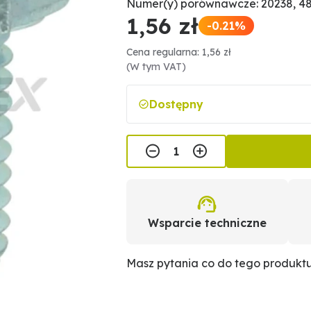
Numer(y) porównawcze: 20238, 4
1,56 zł
-0.21%
Cena regularna: 1,56 zł
(W tym VAT)
Dostępny
Wsparcie techniczne
Masz pytania co do tego produkt