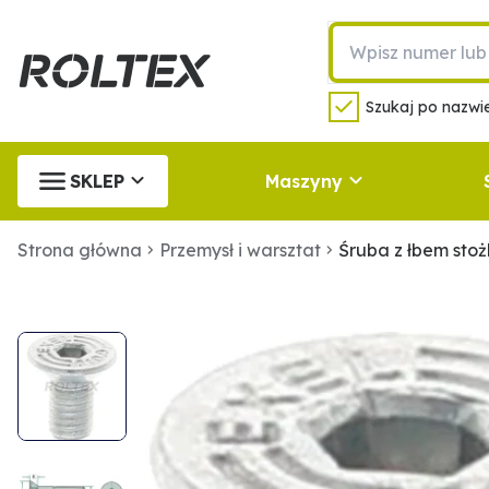
Szukaj po nazwie
SKLEP
Maszyny
Strona główna
Przemysł i warsztat
Śruba z łbem st