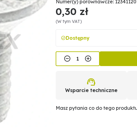
Numer(y) porównawcze: 12341120
0,30 zł
(W tym VAT)
Dostępny
Wsparcie techniczne
Masz pytania co do tego produkt