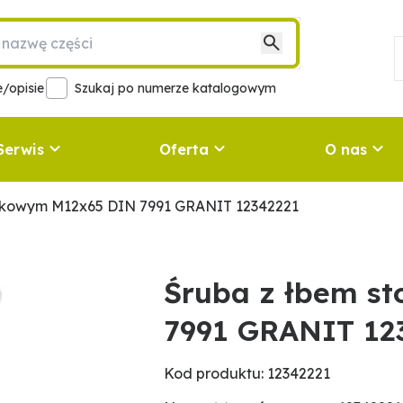
/opisie
Szukaj po numerze katalogowym
Serwis
Oferta
O nas
ożkowym M12x65 DIN 7991 GRANIT 12342221
Śruba z łbem s
7991 GRANIT 12
Kod produktu: 12342221