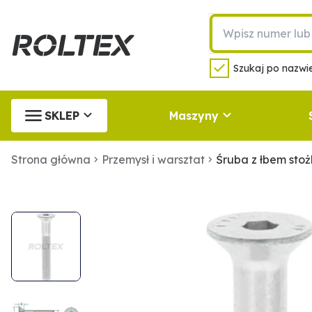
Szukaj po nazwie
SKLEP
Maszyny
Strona główna
Przemysł i warsztat
Śruba z łbem st