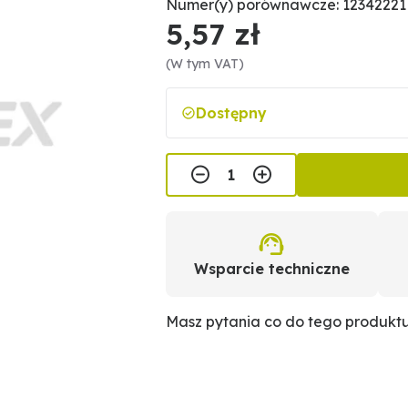
Numer(y) porównawcze: 12342221
5,57 zł
(W tym VAT)
Dostępny
Wsparcie techniczne
Masz pytania co do tego produkt