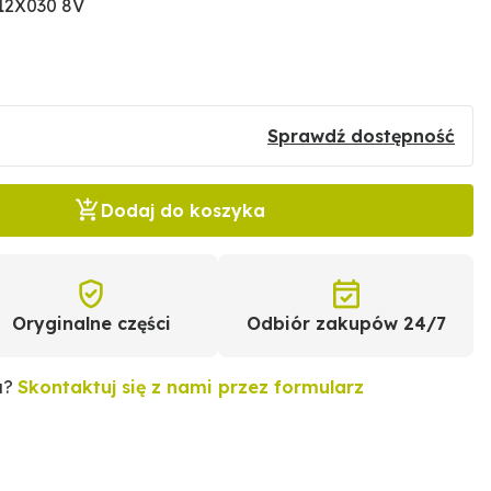
12X030 8V
Sprawdź dostępność
Dodaj do koszyka
Oryginalne części
Odbiór zakupów 24/7
u?
Skontaktuj się z nami przez formularz