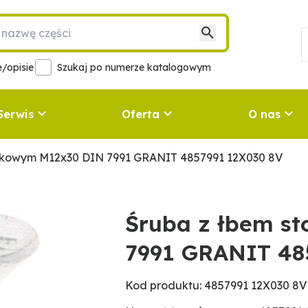
/opisie
Szukaj po numerze katalogowym
Serwis
Oferta
O nas
ożkowym M12x30 DIN 7991 GRANIT 4857991 12X030 8V
Śruba z łbem s
7991 GRANIT 48
Kod produktu: 4857991 12X030 8V