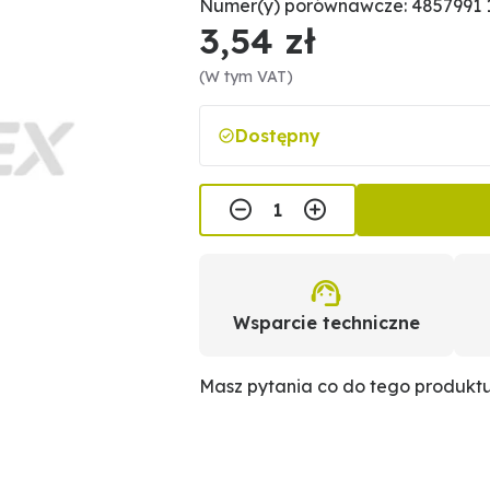
Numer(y) porównawcze: 4857991 
3,54 zł
(W tym VAT)
Dostępny
Wsparcie techniczne
Masz pytania co do tego produkt