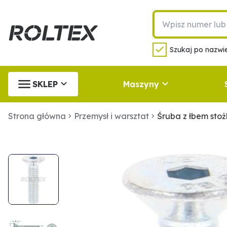
Szukaj po nazwie
SKLEP
Maszyny
Strona główna
Przemysł i warsztat
Śruba z łbem st