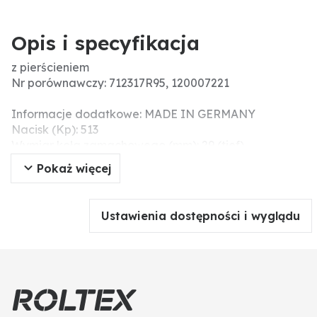
Opis i specyfikacja
z pierścieniem
Nr porównawczy: 712317R95, 120007221
Informacje dodatkowe: MADE IN GERMANY
Nacisk (Kp): 513
Wymiar koła zamachowego (mm): 29 (tief)
Pokaż więcej
Ustawienia dostępności i wyglądu