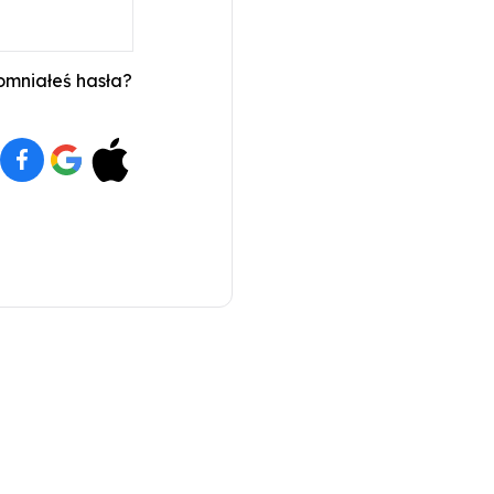
mniałeś hasła?