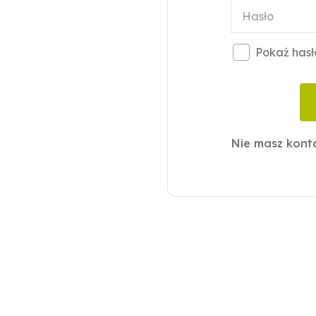
Pokaż hasł
Nie masz kon