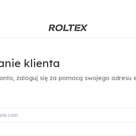
nie klienta
konto, zaloguj się za pomocą swojego adresu e