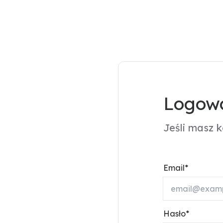
Logowa
Jeśli masz 
Email
Hasło