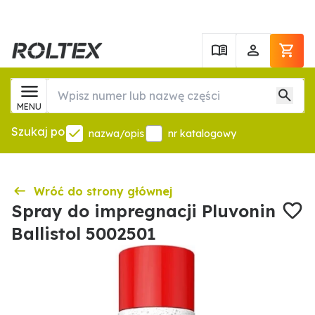
MENU
Szukaj po
nazwa/opis
nr katalogowy
Wróć do strony głównej
Spray do impregnacji Pluvonin
Ballistol 5002501