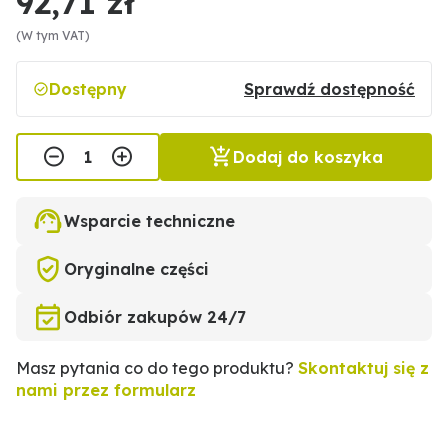
92,71 zł
(W tym VAT)
Dostępny
Sprawdź dostępność
Dodaj do koszyka
Wsparcie techniczne
Oryginalne części
Odbiór zakupów 24/7
Masz pytania co do tego produktu?
Skontaktuj się z
nami przez formularz