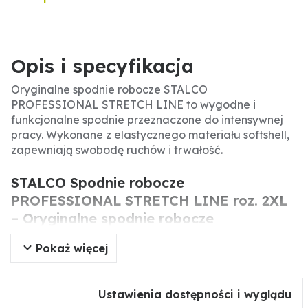
Opis i specyfikacja
Oryginalne spodnie robocze STALCO
PROFESSIONAL STRETCH LINE to wygodne i
funkcjonalne spodnie przeznaczone do intensywnej
pracy. Wykonane z elastycznego materiału softshell,
zapewniają swobodę ruchów i trwałość.
STALCO Spodnie robocze
PROFESSIONAL STRETCH LINE roz. 2XL
– Oryginalne spodnie robocze
Pokaż więcej
Oryginalne spodnie robocze STALCO
PROFESSIONAL STRETCH LINE to zaawansowane
spodnie robocze łączące elastyczność i
Ustawienia dostępności i wyglądu
wytrzymałość. Dzięki zastosowaniu materiału