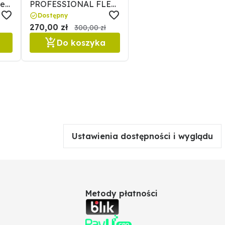
ne
PROFESSIONAL FLEX
LINE roz. S STALCO
Dostępny
270,00 zł
300,00 zł
Do koszyka
Ustawienia dostępności i wyglądu
Metody płatności