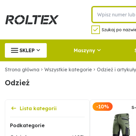
Szukaj po nazwie
SKLEP
Maszyny
Strona główna
Wszystkie kategorie
Odzież i artykuł
Odzież
-10%
S
Lista kategorii
Podkategorie