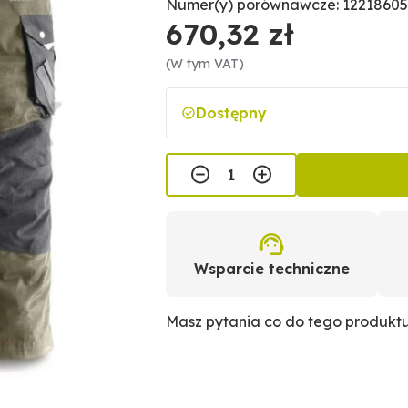
Numer(y) porównawcze: 1221860
670,32 zł
(W tym VAT)
Dostępny
Wsparcie techniczne
Masz pytania co do tego produkt