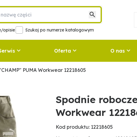
/opisie
Szukaj po numerze katalogowym
Serwis
Oferta
O nas
 "CHAMP" PUMA Workwear 12218605
Spodnie robocz
Workwear 12218
Kod produktu: 12218605