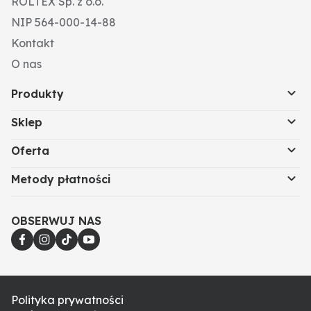
ROLTEX Sp. z o.o.
NIP 564-000-14-88
Kontakt
O nas
Produkty
Sklep
Oferta
Metody płatności
OBSERWUJ NAS
Polityka prywatności