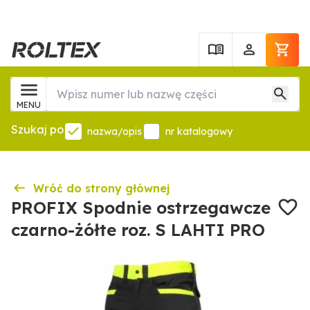
MENU
Szukaj po
nazwa/opis
nr katalogowy
Wróć do strony głównej
PROFIX Spodnie ostrzegawcze
czarno-żółte roz. S LAHTI PRO