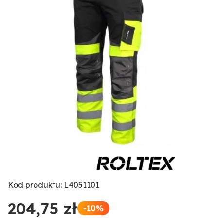
Kod produktu: L4051101
204,75 zł
-10%