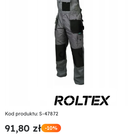
Kod produktu: S-47872
91,80 zł
-10%