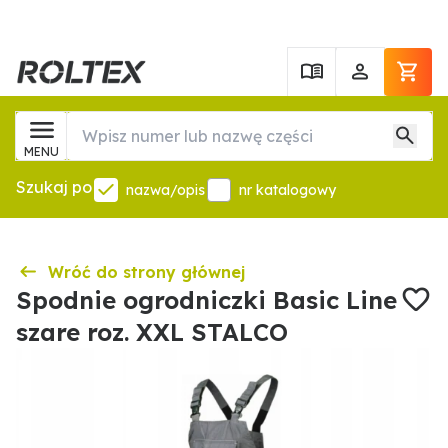
MENU
Szukaj po
nazwa/opis
nr katalogowy
Wróć do strony głównej
Spodnie ogrodniczki Basic Line
szare roz. XXL STALCO