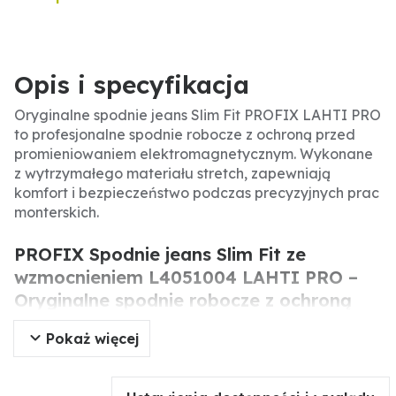
Opis i specyfikacja
Oryginalne spodnie jeans Slim Fit PROFIX LAHTI PRO
to profesjonalne spodnie robocze z ochroną przed
promieniowaniem elektromagnetycznym. Wykonane
z wytrzymałego materiału stretch, zapewniają
komfort i bezpieczeństwo podczas precyzyjnych prac
monterskich.
PROFIX Spodnie jeans Slim Fit ze
wzmocnieniem L4051004 LAHTI PRO –
Oryginalne spodnie robocze z ochroną
EMF
Pokaż więcej
Oryginalne spodnie jeans Slim Fit ze wzmocnieniem
PROFIX model LAHTI PRO w rozmiarze XL to lekkie,