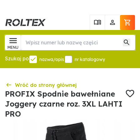
MENU
Szukaj po
nazwa/opis
nr katalogowy
Wróć do strony głównej
PROFIX Spodnie bawełniane
Joggery czarne roz. 3XL LAHTI
PRO