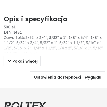
Opis i specyfikacja
300 el.
DIN: 1481
Zawartość: 3/32" x 3/4", 3/32" x 1", 1/8" x 3/4", 1/8" x
1 1/2", 5/32" x 3/4", 5/32" x 1", 5/32" x 1 1/2", 3/16" x 1
1/2", 3/16" x 2", 1/4" x 1 1/2", 1/4 x 2", 5/16" x 1", 5/16"
x 1 1/2", 5/16" x 2”
Opakowanie: Kunststoffkoffer
Pokaż więcej
Ustawienia dostępności i wyglądu