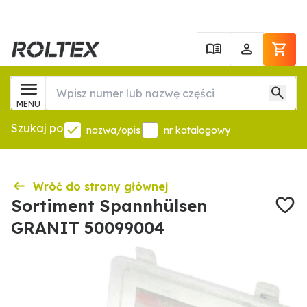
MENU
Szukaj po
nazwa/opis
nr katalogowy
Wróć do strony głównej
Sortiment Spannhülsen
GRANIT 50099004