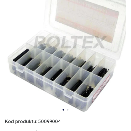
Kod produktu: 50099004