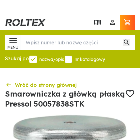
MENU
Szukaj po
nazwa/opis
nr katalogowy
Wróć do strony głównej
Smarowniczka z główką płaską
Pressol 50057838STK