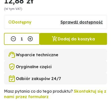
12,88 zł
(W tym VAT)
Dostępny
Sprawdź dostępność
Dodaj do koszyka
Wsparcie techniczne
Oryginalne części
Odbiór zakupów 24/7
Masz pytania co do tego produktu?
Skontaktuj się z
nami przez formularz