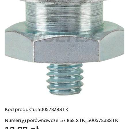
Kod produktu: 50057838STK
Numer(y) porównawcze: 57 838 STK, 50057838STK