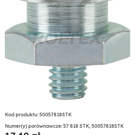
Kod produktu: 50057818STK
Numer(y) porównawcze: 57 818 STK, 50057818STK