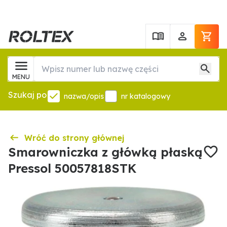
MENU
Szukaj po
nazwa/opis
nr katalogowy
Wróć do strony głównej
Smarowniczka z główką płaską
Pressol 50057818STK