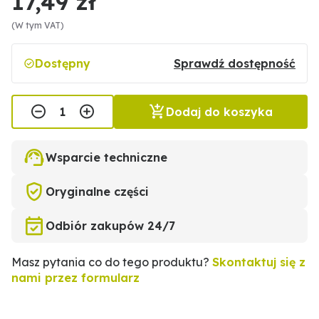
17,49 zł
(W tym VAT)
Dostępny
Sprawdź dostępność
Dodaj do koszyka
Wsparcie techniczne
Oryginalne części
Odbiór zakupów 24/7
Masz pytania co do tego produktu?
Skontaktuj się z
nami przez formularz