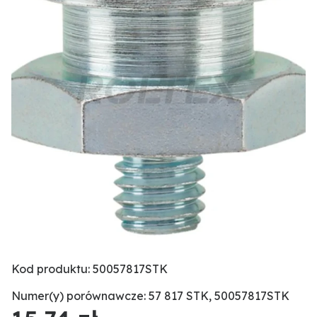
Kod produktu: 50057817STK
Numer(y) porównawcze: 57 817 STK, 50057817STK