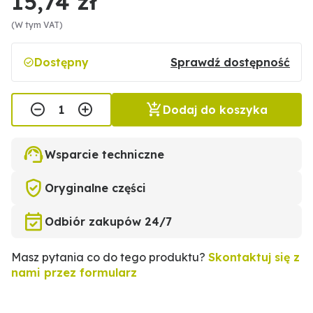
15,74 zł
(W tym VAT)
Dostępny
Sprawdź dostępność
Dodaj do koszyka
Wsparcie techniczne
Oryginalne części
Odbiór zakupów 24/7
Masz pytania co do tego produktu?
Skontaktuj się z
nami przez formularz