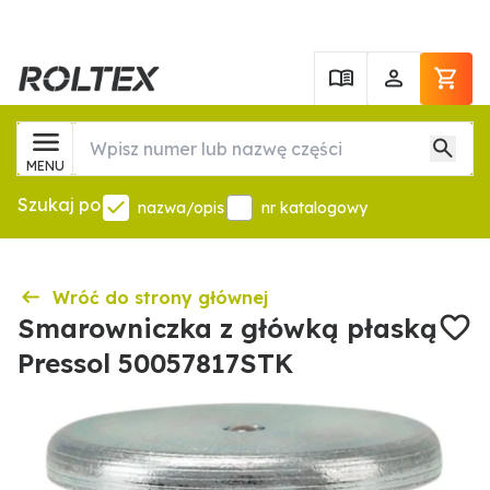
MENU
Szukaj po
nazwa/opis
nr katalogowy
Wróć do strony głównej
Smarowniczka z główką płaską
Pressol 50057817STK