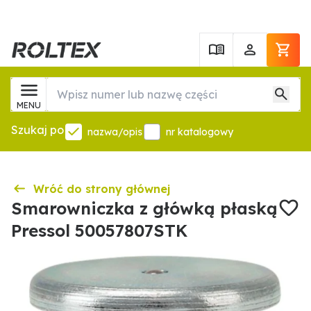
MENU
Szukaj po
nazwa/opis
nr katalogowy
Wróć do strony głównej
Smarowniczka z główką płaską
Pressol 50057807STK