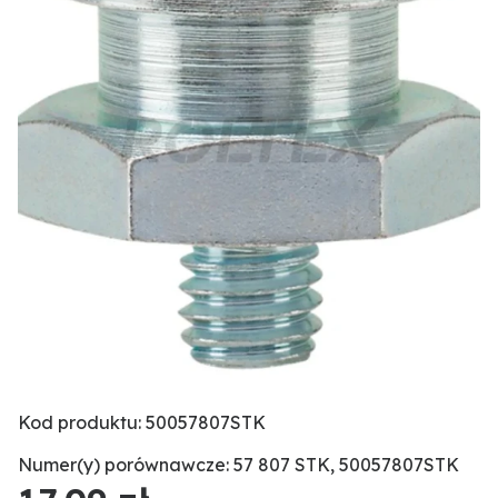
Kod produktu: 50057807STK
Numer(y) porównawcze: 57 807 STK, 50057807STK