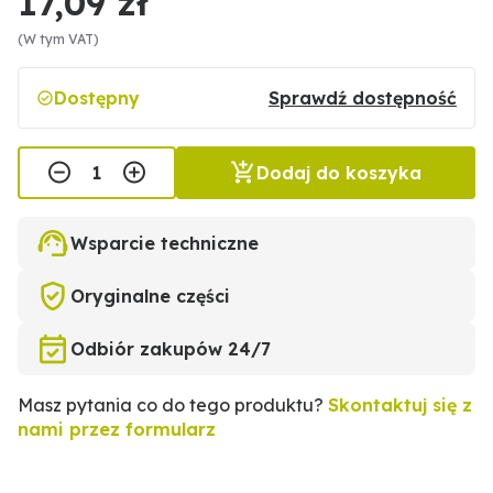
17,09 zł
(W tym VAT)
Dostępny
Sprawdź dostępność
Dodaj do koszyka
Wsparcie techniczne
Oryginalne części
Odbiór zakupów 24/7
Masz pytania co do tego produktu?
Skontaktuj się z
nami przez formularz