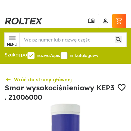
MENU
Szukaj po
nazwa/opis
nr katalogowy
Wróć do strony głównej
Smar wysokociśnieniowy KEP3
. 21006000