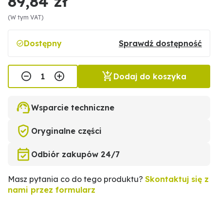
89,84 zł
(W tym VAT)
Dostępny
Sprawdź dostępność
Dodaj do koszyka
Wsparcie techniczne
Oryginalne części
Odbiór zakupów 24/7
Masz pytania co do tego produktu?
Skontaktuj się z
nami przez formularz