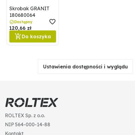
Skrobak GRANIT
180680064
Dostępny
120,66 zł
Do koszyka
Ustawienia dostępności i wyglądu
ROLTEX Sp. z o.o.
NIP 564-000-14-88
Kontakt