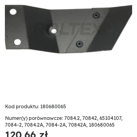
Kod produktu: 180680065
Numer(y) porównawcze: 7084.2, 70842, 65104107,
7084-2, 7084.2A, 7084-2A, 70842A, 180680065
120,66 zł