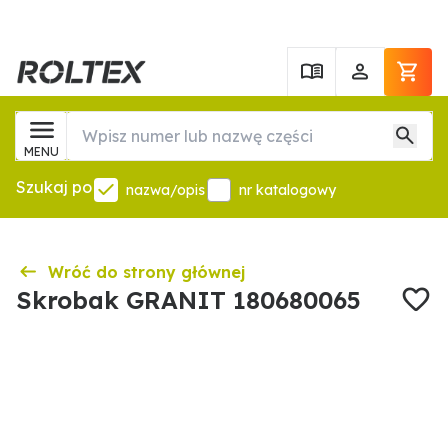
MENU
Szukaj po
nazwa/opis
nr katalogowy
Wróć do strony głównej
Skrobak GRANIT 180680065