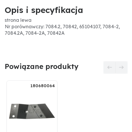
Opis i specyfikacja
strona lewa
Nr porównawczy: 7084.2, 70842, 65104107, 7084-2,
7084.2A, 7084-2A, 70842A
Powiązane produkty
180680064