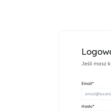
Logowa
Jeśli masz 
Email
Hasło