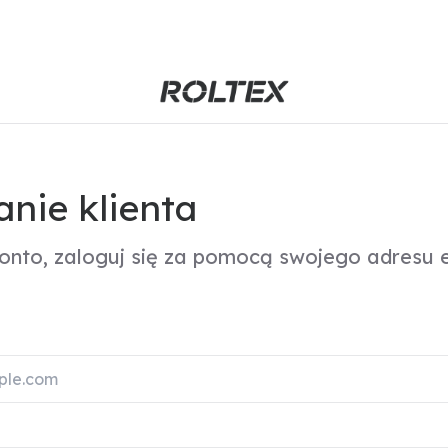
nie klienta
konto, zaloguj się za pomocą swojego adresu e