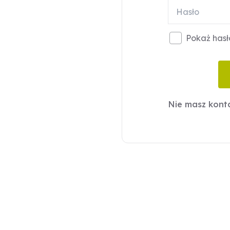
Pokaż hasł
Nie masz kon