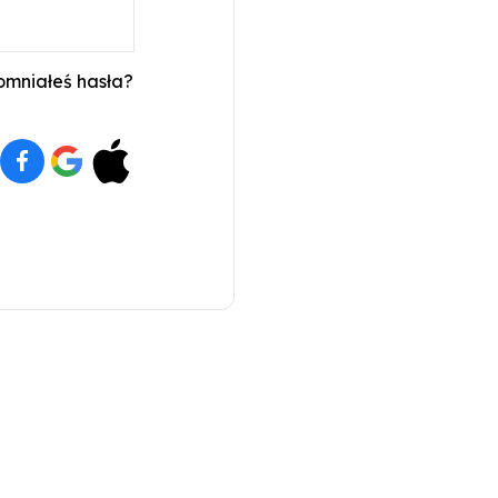
mniałeś hasła?