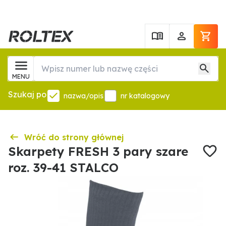
MENU
Szukaj po
nazwa/opis
nr katalogowy
Wróć do strony głównej
Skarpety FRESH 3 pary szare
roz. 39-41 STALCO