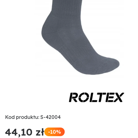
Kod produktu: S-42004
44,10 zł
-10%