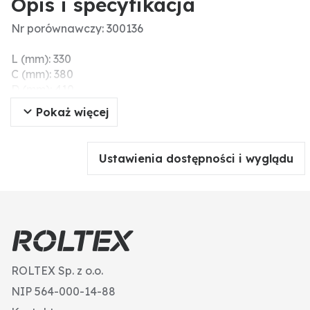
Opis i specyfikacja
Nr porównawczy: 300136
L (mm): 330
C (mm): 380
D (mm): 410
Pokaż więcej
Ustawienia dostępności i wyglądu
ROLTEX Sp. z o.o.
NIP 564-000-14-88