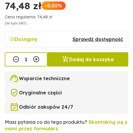
74,48 zł
-0.01%
Cena regularna: 74,48 zł
(W tym VAT)
Dostępny
Sprawdź dostępność
Dodaj do koszyka
Wsparcie techniczne
Oryginalne części
Odbiór zakupów 24/7
Masz pytania co do tego produktu?
Skontaktuj się z
nami przez formularz