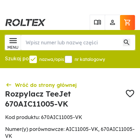
MENU
Szukaj po
nazwa/opis
nr katalogowy
Wróć do strony głównej
Rozpylacz TeeJet
670AIC11005-VK
Kod produktu: 670AIC11005-VK
Numer(y) porównawcze: AIC11005-VK, 670AIC11005-
VK