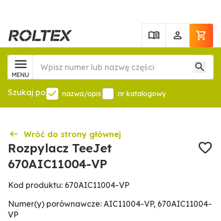
MENU
Szukaj po
nazwa/opis
nr katalogowy
Wróć do strony głównej
Rozpylacz TeeJet
670AIC11004-VP
Kod produktu: 670AIC11004-VP
Numer(y) porównawcze: AIC11004-VP, 670AIC11004-
VP