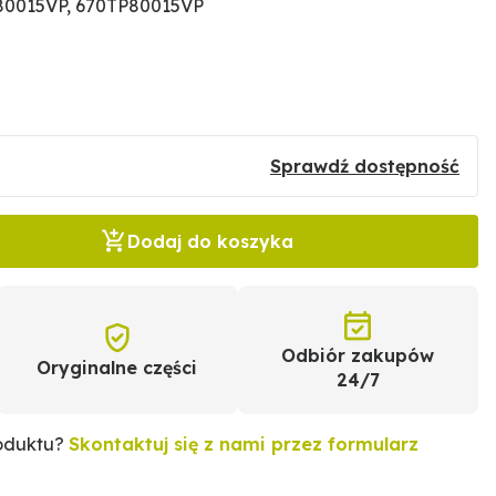
80015VP, 670TP80015VP
Sprawdź dostępność
Dodaj do koszyka
Odbiór zakupów
Oryginalne części
24/7
roduktu?
Skontaktuj się z nami przez formularz