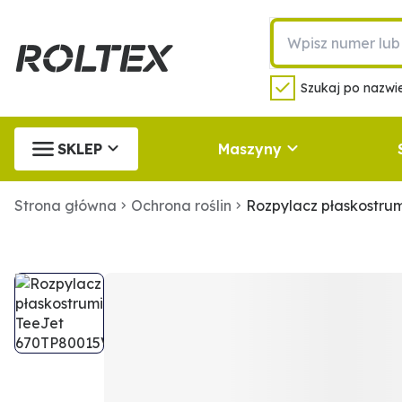
Szukaj po nazwie
SKLEP
Maszyny
Strona główna
Ochrona roślin
Rozpylacz płaskostru