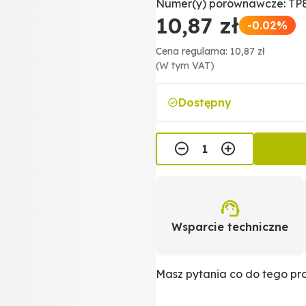
Numer(y) porównawcze: TP
10,87 zł
-0.02%
Cena regularna: 10,87 zł
(W tym VAT)
Dostępny
Wsparcie techniczne
Masz pytania co do tego p